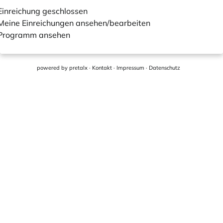
Einreichung geschlossen
Meine Einreichungen ansehen/bearbeiten
Programm ansehen
powered by
pretalx
·
Kontakt
·
Impressum
·
Datenschutz