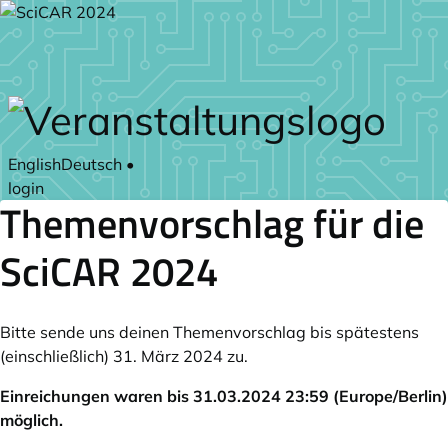
Zum Hauptteil springen
English
Deutsch
•
login
Themenvorschlag für die
SciCAR 2024
Bitte sende uns deinen Themenvorschlag bis spätestens
(einschließlich) 31. März 2024 zu.
Einreichungen waren bis 31.03.2024 23:59 (Europe/Berlin)
möglich.